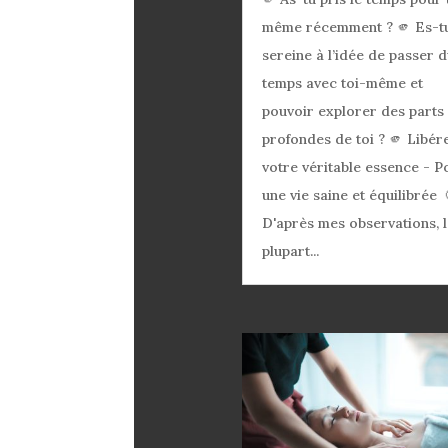
même récemment ? 🫵 Es-t
sereine à l’idée de passer 
temps avec toi-même et
pouvoir explorer des parts
profondes de toi ? 🫵 Libér
votre véritable essence - P
une vie saine et équilibrée 
D'après mes observations, 
plupart...