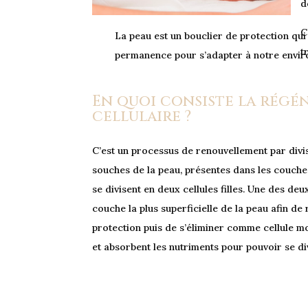
d
C
La peau est un bouclier de protection qui
t
permanence pour s’adapter à notre envir
En quoi consiste la régé
cellulaire ?
C’est un processus de renouvellement par divisi
souches de la peau, présentes dans les couche
se divisent en deux cellules filles. Une des deu
couche la plus superficielle de la peau afin de
protection puis de s’éliminer comme cellule mo
et absorbent les nutriments pour pouvoir se di