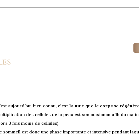
les
’est aujourd’hui bien connu,
c’est la nuit que le corps se régénèr
ultiplication des cellules de la peau est son maximum à 1h du matin
lors 3 fois moins de cellules).
e sommeil est donc une phase importante et intensive pendant laquell