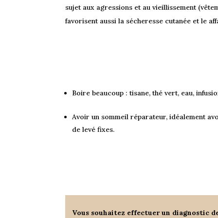
sujet aux agressions et au vieillissement (vête
favorisent aussi la sécheresse cutanée et le af
Boire beaucoup : tisane, thé vert, eau, infusi
Avoir un sommeil réparateur, idéalement av
de levé fixes.
Vous souhaitez effectuer un diagnostic de