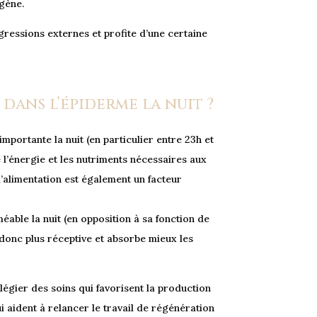
gène.
ressions externes et profite d’une certaine
l dans l’épiderme la nuit ?
importante la nuit (en particulier entre 23h et
 l’énergie et les nutriments nécessaires aux
 l’alimentation est également un facteur
méable la nuit (en opposition à sa fonction de
t donc plus réceptive et absorbe mieux les
vilégier des soins qui favorisent la production
ui aident à relancer le travail de régénération