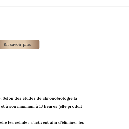
En savoir plus
e
. Selon des études de chronobiologie la
 et à son minimum à 13 heures (elle produit
e les cellules s’activent afin d’éliminer les