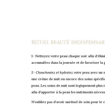
Rituel beauté indispensabl
1- Nettoyez votre peau chaque soir afin d’élim
accumulées dans la journée et de favoriser la p
2-
Chouchoutez et hydratez votre peau
avec un s
une crème de nuit ou encore des soins spécifi
peau. Les soins de nuit sont logiquement plus 
afin d’apporter à la peau les nutriments néces
N’oubliez pas d’avoir unrituel de soin pour le