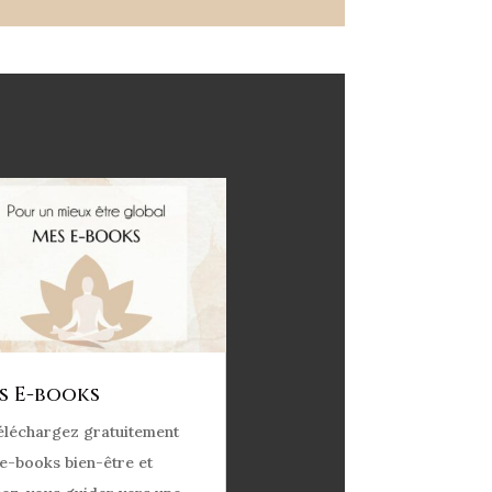
s E-books
éléchargez gratuitement
e-books bien-être et