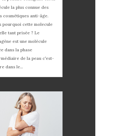
cule la plus connue des
s cosmétiques anti-âge.
 pourquoi cette molecule
elle tant prisée ? Le
agène est une molécule
ée dans la phase
rmédiaire de la peau c'est-
re dans le...