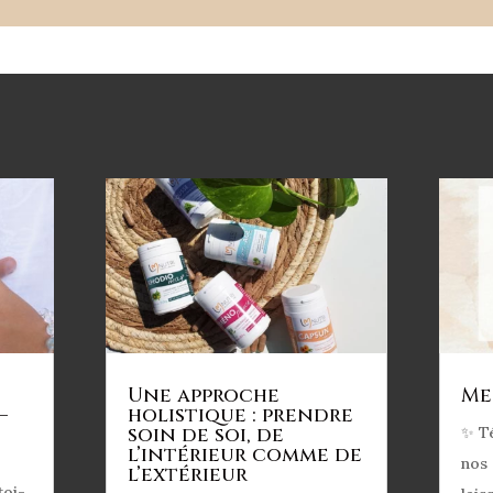
Une approche
Me
–
holistique : prendre
soin de soi, de
✨ T
l’intérieur comme de
nos 
l’extérieur
toi-